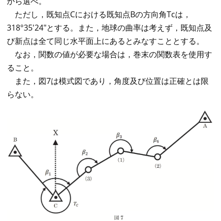
から選べ。
ただし，既知点Cにおける既知点Bの方向角Tcは，
318°35'24"とする。また，地球の曲率は考えず，既知点及
び新点は全て同じ水平面上にあるとみなすこととする。
なお，関数の値が必要な場合は，巻末の関数表を使用す
ること。
また，図7は模式図であり，角度及び位置は正確とは限
らない。