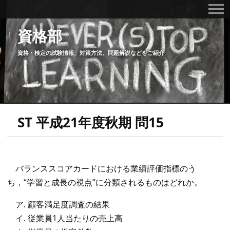
資格部
資格・検定の試験情報、対策方法、問題解説などをご紹介
ST 平成21年度秋期 問15
バランススコアカードにおける業績評価指標のう
ち，“学習と成長の視点”に分類されるものはどれか。
顧客満足度調査の結果
従業員1人当たりの売上高