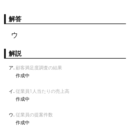
解答
ウ
解説
顧客満足度調査の結果
作成中
従業員1人当たりの売上高
作成中
従業員の提案件数
作成中