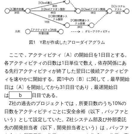
図1 Y君が作成したアローダイアグラム
ここで，アクティビティ〔A〕の開始日を1日目とする。
各アクティビティの日数は1日単位で数え，依存関係にあ
る先行アクティビティが終了した翌日に後続アクティビテ
ィを速やかに開始する。図1中の〔B〕に関して，最早開始
日は〔A〕を開始してから31日目であり，最遅開始日
は
b
日目である。
Z社の過去のプロジェクトでは，所要日数のうち10%の
日数をアクティビティごとに安全余裕（以下，バッファと
いう）として設定していた。Z社システム部及び外部委託
先の開発担当者（以下，開発担当者という）は，バッファ