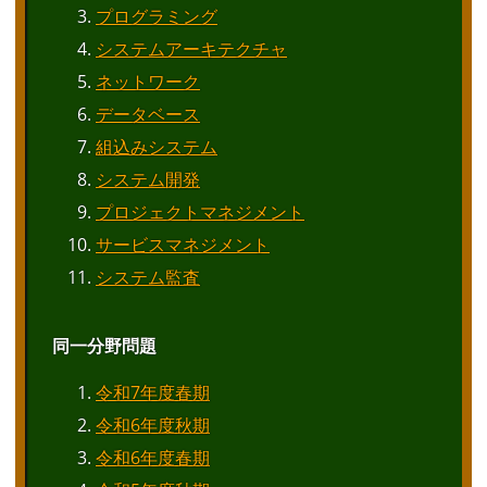
プログラミング
システムアーキテクチャ
ネットワーク
データベース
組込みシステム
システム開発
プロジェクトマネジメント
サービスマネジメント
システム監査
同一分野問題
令和7年度春期
令和6年度秋期
令和6年度春期