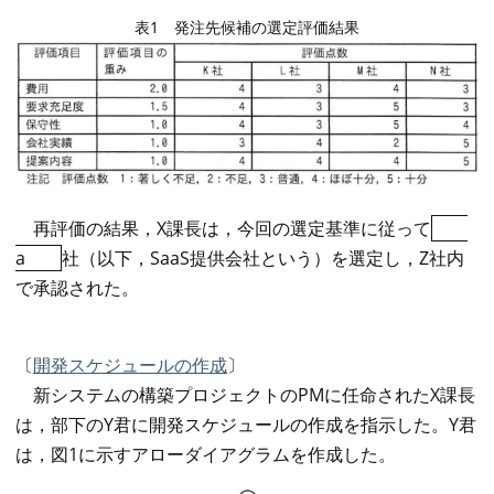
表1 発注先候補の選定評価結果
再評価の結果，X課長は，今回の選定基準に従って
a
社（以下，SaaS提供会社という）を選定し，Z社内
で承認された。
〔
開発スケジュールの作成
〕
新システムの構築プロジェクトのPMに任命されたX課長
は，部下のY君に開発スケジュールの作成を指示した。Y君
は，図1に示すアローダイアグラムを作成した。