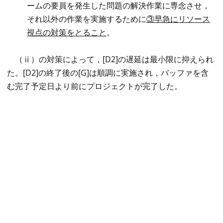
ームの要員を発生した問題の解決作業に専念させ，
それ以外の作業を実施するために
③早急にリソース
視点の対策をとること
。
（ⅱ）の対策によって，[D2]の遅延は最小限に抑えられ
た。[D2]の終了後の[G]は順調に実施され，バッファを含
む完了予定日より前にプロジェクトが完了した。