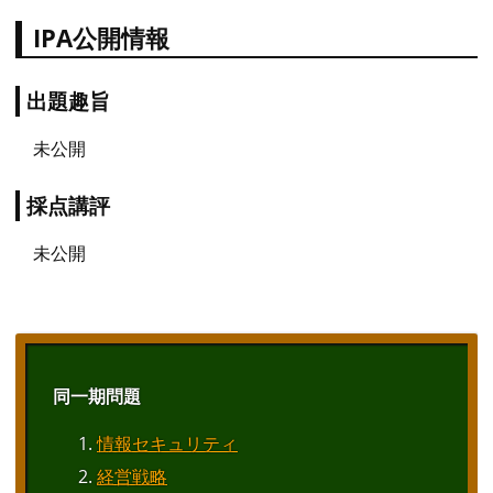
IPA公開情報
出題趣旨
未公開
採点講評
未公開
同一期問題
情報セキュリティ
経営戦略