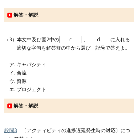
解答・解説
（3）本文中及び図2中の
c
，
d
に入れる
適切な字句を解答群の中から選び，記号で答えよ。
キャパシティ
合流
資源
プロジェクト
解答・解説
設問3
〔アクティビティの進捗遅延発生時の対応〕につ