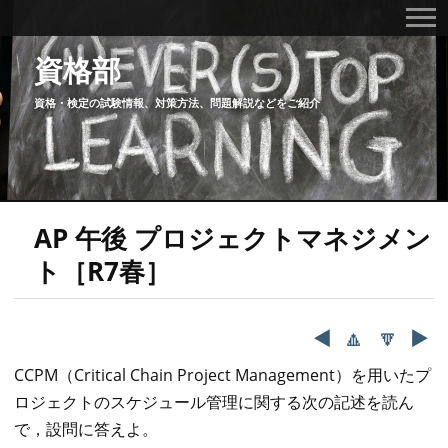
資格部
資格・検定の試験情報、対策方法、問題解説などをご紹介
AP 午後 プロジェクトマネジメン
ト［R7春］
◀️
🔼
🔽
▶️
CCPM（Critical Chain Project Management）を用いたプ
ロジェクトのスケジュール管理に関する次の記述を読ん
で，設問に答えよ。